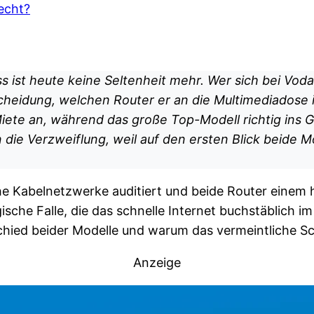
lecht?
ss ist heute keine Seltenheit mehr. Wer sich bei Vo
tscheidung, welchen Router er an die Multimediados
iete an, während das große Top-Modell richtig ins Ge
n die Verzweiflung, weil auf den ersten Blick beide 
e Kabelnetzwerke auditiert und beide Router einem h
ische Falle, die das schnelle Internet buchstäblich im
ied beider Modelle und warum das vermeintliche Sch
Anzeige