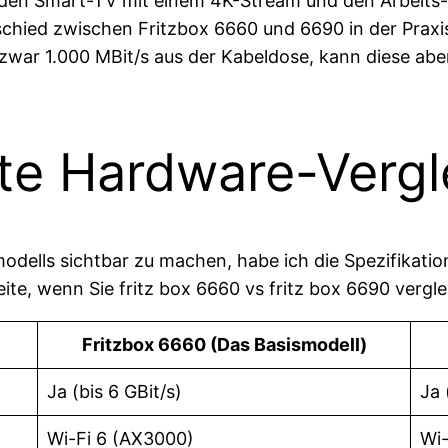
 den Smart-TV mit einem 4K-Stream und den Arbeits-L
schied zwischen Fritzbox 6660 und 6690 in der Praxi
 zwar 1.000 MBit/s aus der Kabeldose, kann diese abe
te Hardware-Vergl
dells sichtbar zu machen, habe ich die Spezifikatio
ite, wenn Sie fritz box 6660 vs fritz box 6690 vergle
Fritzbox 6660 (Das Basismodell)
Ja (bis 6 GBit/s)
Ja 
Wi-Fi 6 (AX3000)
Wi-