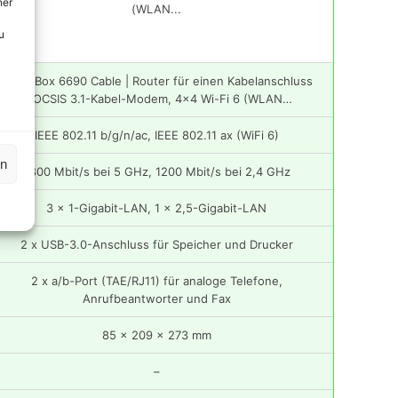
ner
u
FRITZ!Box 6690 Cable | Router für einen Kabelanschluss
(DOCSIS 3.1-Kabel-Modem, 4×4 Wi-Fi 6 (WLAN…
IEEE 802.11 b/g/n/ac, IEEE 802.11 ax (WiFi 6)
en
4800 Mbit/s bei 5 GHz, 1200 Mbit/s bei 2,4 GHz
3 x 1-Gigabit-LAN, 1 x 2,5-Gigabit-LAN
2 x USB-3.0-Anschluss für Speicher und Drucker
2 x a/b-Port (TAE/RJ11) für analoge Telefone,
Anrufbeantworter und Fax
85 x 209 x 273 mm
–