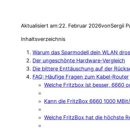
Aktualisiert am:
22. Februar 2026
von
Sergii P
Inhaltsverzeichnis
Warum das Sparmodell dein WLAN dros
Der ungeschönte Hardware-Vergleich
Die bittere Enttäuschung auf der Rücks
FAQ: Häufige Fragen zum Kabel-Router
Welche Fritzbox ist besser, 6660 
Kann die FritzBox 6660 1000 MBit
Welche FritzBox hat die höchste R