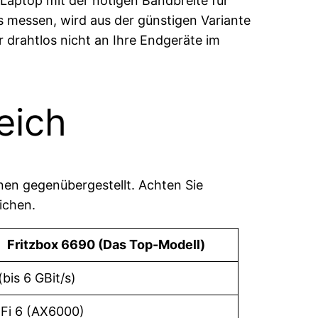
aptop mit der nötigen Bandbreite für
s messen, wird aus der günstigen Variante
r drahtlos nicht an Ihre Endgeräte im
eich
nen gegenübergestellt. Achten Sie
ichen.
Fritzbox 6690 (Das Top-Modell)
(bis 6 GBit/s)
Fi 6 (AX6000)