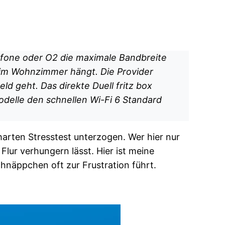
dafone oder O2 die maximale Bandbreite
e im Wohnzimmer hängt. Die Provider
ld geht. Das direkte Duell fritz box
Modelle den schnellen Wi-Fi 6 Standard
arten Stresstest unterzogen. Wer hier nur
 Flur verhungern lässt. Hier ist meine
näppchen oft zur Frustration führt.