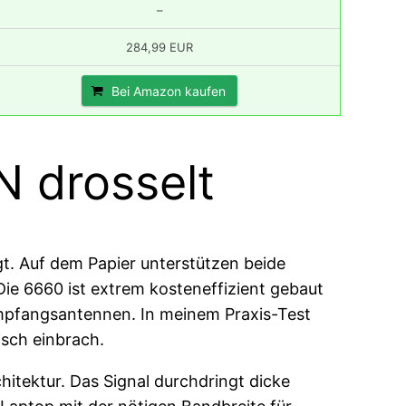
–
284,99 EUR
Bei Amazon kaufen
 drosselt
gt. Auf dem Papier unterstützen beide
Die 6660 ist extrem kosteneffizient gebaut
Empfangsantennen. In meinem Praxis-Test
sch einbrach.
itektur. Das Signal durchdringt dicke