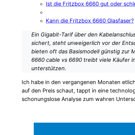
Ist die Fritzbox 6660 gut oder sch
Kann die Fritzbox 6660 Glasfaser?
Ein Gigabit-Tarif über den Kabelanschlu
sichert, steht unweigerlich vor der En
bieten oft das Basismodell günstig zur M
6660 cable vs 6690 treibt viele Käufer i
unterstützen.
Ich habe in den vergangenen Monaten etlich
auf den Preis schaut, tappt in eine technolog
schonungslose Analyse zum wahren Untersch