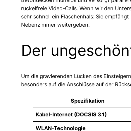
Betondecken mühelos und versorgt parallel
ruckelfreie Video-Calls. Wenn wir den Unter
sehr schnell ein Flaschenhals: Sie empfängt
Nebenzimmer weitergeben.
Der ungeschön
Um die gravierenden Lücken des Einsteigermo
besonders auf die Anschlüsse auf der Rückse
Spezifikation
Kabel-Internet (DOCSIS 3.1)
WLAN-Technologie