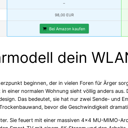
–
98,00 EUR
Bei Amazon kaufen
rmodell dein WLAN
rzpunkt beginnen, der in vielen Foren für Ärger sor
 in einer normalen Wohnung sieht völlig anders aus. 
design. Das bedeutet, sie hat nur zwei Sende- und 
e Trockenbauwand, bevor die Geschwindigkeit dramati
ter. Sie feuert mit einer massiven 4×4 MU-MIMO-Arch