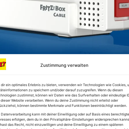
Zustimmung verwalten
Anzeige
dir ein optimales Erlebnis zu bieten, verwenden wir Technologien wie Cookies, 
Bester Preis
äteinformationen zu speichern und/oder darauf zuzugreifen. Wenn du diesen
hnologien zustimmst, können wir Daten wie das Surfverhalten oder eindeutige I
 dieser Website verarbeiten. Wenn du deine Zustimmung nicht erteilst oder
ückziehst, können bestimmte Merkmale und Funktionen beeinträchtigt werden.
 Datenverarbeitung kann mit deiner Einwilligung oder auf Basis eines berechtigt
eresses erfolgen, dem du in den Privatsphäre-Einstellungen widersprechen kanns
hast das Recht, nicht einzuwilligen und deine Einwilligung zu einem späteren