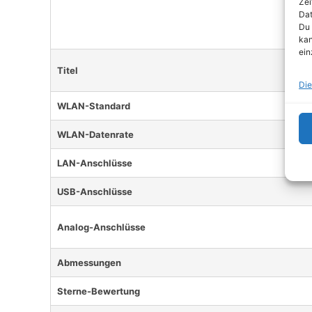
Zei
Dat
Du 
kan
ein
Titel
Die
WLAN-Standard
WLAN-Datenrate
LAN-Anschlüsse
USB-Anschlüsse
Analog-Anschlüsse
Abmessungen
Sterne-Bewertung