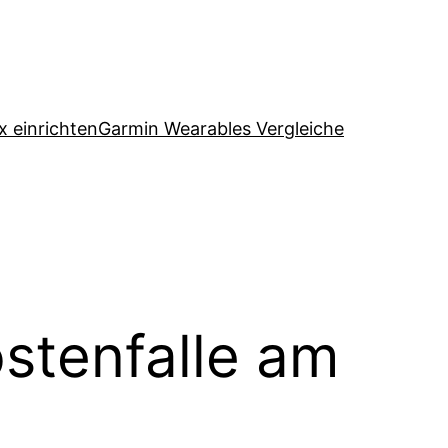
x einrichten
Garmin Wearables Vergleiche
stenfalle am