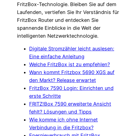
FritzBox-Technologie. Bleiben Sie auf dem
Laufenden, vertiefen Sie Ihr Verständnis für
FritzBox Router und entdecken Sie
spannende Einblicke in die Welt der
intelligenten Netzwerktechnologie.
Digitale Stromzähler leicht auslesen:
Eine einfache Anleitung
Welche FritzBox ist zu empfehlen?
Wann kommt Fritzbox 5690 XGS auf
den Markt? Release erwartet
FritzBox 7590 Login: Einrichten und
erste Schritte
FRITZ!Box 7590 erweiterte Ansicht
fehlt? Lösungen und Tipps
Wie komme ich ohne Internet
Verbindung in die Fritzbox?
Energieverbrauch mit FritzBox