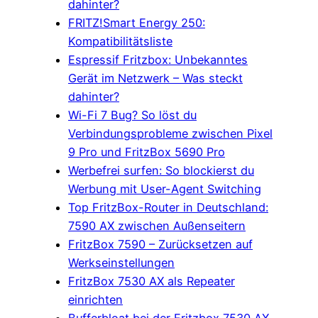
dahinter?
FRITZ!Smart Energy 250:
Kompatibilitätsliste
Espressif Fritzbox: Unbekanntes
Gerät im Netzwerk – Was steckt
dahinter?
Wi-Fi 7 Bug? So löst du
Verbindungsprobleme zwischen Pixel
9 Pro und FritzBox 5690 Pro
Werbefrei surfen: So blockierst du
Werbung mit User-Agent Switching
Top FritzBox-Router in Deutschland:
7590 AX zwischen Außenseitern
FritzBox 7590 – Zurücksetzen auf
Werkseinstellungen
FritzBox 7530 AX als Repeater
einrichten
Bufferbloat bei der Fritzbox 7530 AX