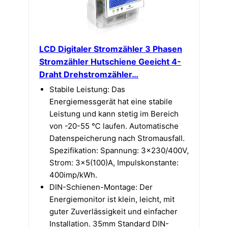
LCD Digitaler Stromzähler 3 Phasen
Stromzähler Hutschiene Geeicht 4-
Draht Drehstromzähler…
Stabile Leistung: Das
Energiemessgerät hat eine stabile
Leistung und kann stetig im Bereich
von -20-55 ℃ laufen. Automatische
Datenspeicherung nach Stromausfall.
Spezifikation: Spannung: 3×230/400V,
Strom: 3×5(100)A, Impulskonstante:
400imp/kWh.
DIN-Schienen-Montage: Der
Energiemonitor ist klein, leicht, mit
guter Zuverlässigkeit und einfacher
Installation. 35mm Standard DIN-