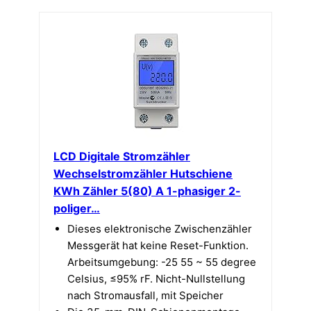
LCD Digitale Stromzähler
Wechselstromzähler Hutschiene
KWh Zähler 5(80) A 1-phasiger 2-
poliger…
Dieses elektronische Zwischenzähler
Messgerät hat keine Reset-Funktion.
Arbeitsumgebung: -25 55 ~ 55 degree
Celsius, ≤95% rF. Nicht-Nullstellung
nach Stromausfall, mit Speicher