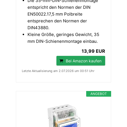
Die 35-mm-DIN-Schienenmontage
entspricht den Normen der DIN
EN50022.17,5 mm Polbreite
entsprechen den Normen der
DIN43880.
Kleine Größe, geringes Gewicht, 35
mm DIN-Schienenmontage einbau.
13,99 EUR
Bei Amazon kaufen
Letzte Aktualisierung am 2.07.2026 um 00:51 Uhr
ANGEBOT