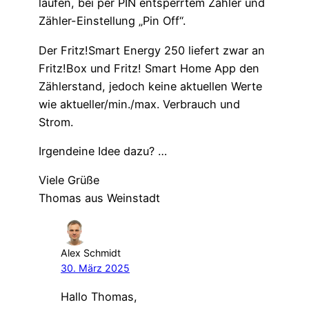
laufen, bei per PIN entsperrtem Zähler und
Zähler-Einstellung „Pin Off“.
Der Fritz!Smart Energy 250 liefert zwar an
Fritz!Box und Fritz! Smart Home App den
Zählerstand, jedoch keine aktuellen Werte
wie aktueller/min./max. Verbrauch und
Strom.
Irgendeine Idee dazu? …
Viele Grüße
Thomas aus Weinstadt
Alex Schmidt
30. März 2025
Hallo Thomas,