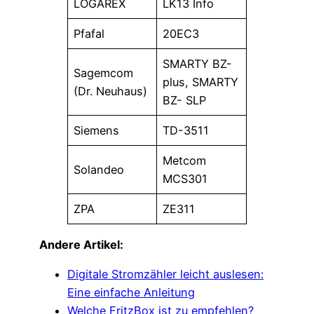
LOGAREX
LK13 Info
Pfafal
20EC3
SMARTY BZ-
Sagemcom
plus, SMARTY
(Dr. Neuhaus)
BZ- SLP
Siemens
TD-3511
Metcom
Solandeo
MCS301
ZPA
ZE311
Andere Artikel:
Digitale Stromzähler leicht auslesen:
Eine einfache Anleitung
Welche FritzBox ist zu empfehlen?