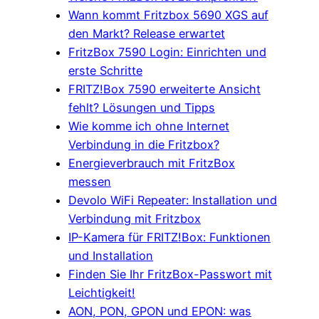
Wann kommt Fritzbox 5690 XGS auf
den Markt? Release erwartet
FritzBox 7590 Login: Einrichten und
erste Schritte
FRITZ!Box 7590 erweiterte Ansicht
fehlt? Lösungen und Tipps
Wie komme ich ohne Internet
Verbindung in die Fritzbox?
Energieverbrauch mit FritzBox
messen
Devolo WiFi Repeater: Installation und
Verbindung mit Fritzbox
IP-Kamera für FRITZ!Box: Funktionen
und Installation
Finden Sie Ihr FritzBox-Passwort mit
Leichtigkeit!
AON, PON, GPON und EPON: was