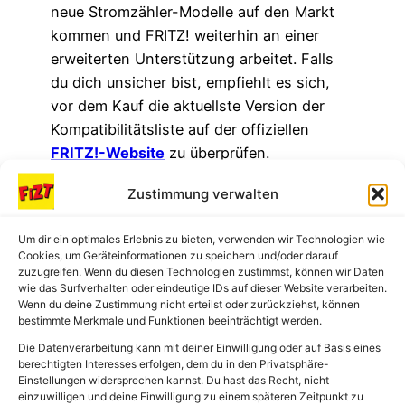
neue Stromzähler-Modelle auf den Markt
kommen und FRITZ! weiterhin an einer
erweiterten Unterstützung arbeitet. Falls
du dich unsicher bist, empfiehlt es sich,
vor dem Kauf die aktuellste Version der
Kompatibilitätsliste auf der offiziellen
FRITZ!-Website
zu überprüfen.
Zustimmung verwalten
Liste nicht
Um dir ein optimales Erlebnis zu bieten, verwenden wir Technologien wie
kompatibler
Cookies, um Geräteinformationen zu speichern und/oder darauf
zuzugreifen. Wenn du diesen Technologien zustimmst, können wir Daten
wie das Surfverhalten oder eindeutige IDs auf dieser Website verarbeiten.
Stromzähler
Wenn du deine Zustimmung nicht erteilst oder zurückziehst, können
bestimmte Merkmale und Funktionen beeinträchtigt werden.
Die Datenverarbeitung kann mit deiner Einwilligung oder auf Basis eines
berechtigten Interesses erfolgen, dem du in den Privatsphäre-
Einstellungen widersprechen kannst. Du hast das Recht, nicht
Hersteller
Modell
einzuwilligen und deine Einwilligung zu einem späteren Zeitpunkt zu