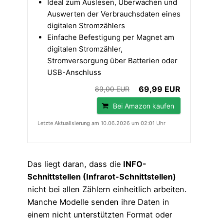
Ideal zum Auslesen, Überwachen und
Auswerten der Verbrauchsdaten eines
digitalen Stromzählers
Einfache Befestigung per Magnet am
digitalen Stromzähler,
Stromversorgung über Batterien oder
USB-Anschluss
69,99 EUR
89,00 EUR
Bei Amazon kaufen
Letzte Aktualisierung am 10.06.2026 um 02:01 Uhr
Das liegt daran, dass die
INFO-
Schnittstellen (Infrarot-Schnittstellen)
nicht bei allen Zählern einheitlich arbeiten.
Manche Modelle senden ihre Daten in
einem nicht unterstützten Format oder