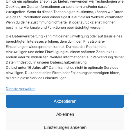
Um dir ein optimales Erlebnis zu bieten, verwenden wir Technologien wie
7590: Technische Daten
Cookies, um Geräteinformationen zu speichern und/oder darauf
6690: Top-Kabelrouter mit Wi-Fi 6 &
zuzugreifen. Wenn du diesen Technologien zustimmst, können wir Daten
wie das Surfverhalten oder eindeutige IDs auf dieser Website verarbeiten.
Mesh-Technologie
Wenn du deine Zustimmung nicht erteilst oder zurückziehst, können
5690 Pro: GPON bis 2,5 GBit/s und
bestimmte Merkmale und Funktionen beeinträchtigt werden.
Wi-Fi 7: Verkaufsstart schon bald
Die Datenverarbeitung kann mit deiner Einwilligung oder auf Basis eines
6670 Cable: Wi-Fi 7, TV-Tuner und
berechtigten Interesses erfolgen, dem du in den Privatsphäre-
Einstellungen widersprechen kannst. Du hast das Recht, nicht
Zigbee
einzuwilligen und deine Einwilligung zu einem späteren Zeitpunkt zu
FRITZ!Smart Energy 250 – Neuer
ändern oder zu widerrufen. Weitere Informationen zur Verwendung deiner
Daten findest du in unserer Datenschutzerklärung.
Stromsensor von AVM:
Du bist unter 16 Jahre alt? Dann kannst du nicht in optionale Services
Energieverbrauch leicht auslesen
einwilligen. Du kannst deine Eltern oder Erziehungsberechtigten bitten,
mit dir in diese Services einzuwilligen.
Alles über den Fritz Repeater 6000:
Schnelles WLAN überall
Dienste verwalten
Fritz Smart Energy 250 kaufen: Jetzt
Akzeptieren
erhältlich
Ablehnen
Impressum
Datenschutzerklärung
Einstellungen ansehen