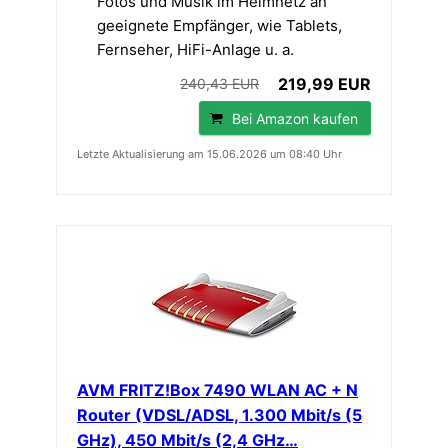
Fotos und Musik im Heimnetz an
geeignete Empfänger, wie Tablets,
Fernseher, HiFi-Anlage u. a.
219,99 EUR
240,43 EUR
Bei Amazon kaufen
Letzte Aktualisierung am 15.06.2026 um 08:40 Uhr
AVM FRITZ!Box 7490 WLAN AC + N
Router (VDSL/ADSL, 1.300 Mbit/s (5
GHz), 450 Mbit/s (2,4 GHz…