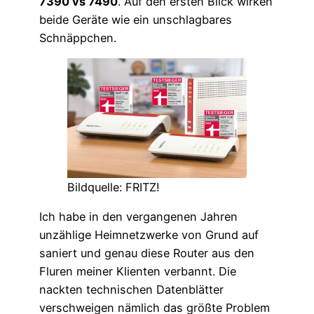
7390 vs 7490
. Auf den ersten Blick wirken
beide Geräte wie ein unschlagbares
Schnäppchen.
Bildquelle: FRITZ!
Ich habe in den vergangenen Jahren
unzählige Heimnetzwerke von Grund auf
saniert und genau diese Router aus den
Fluren meiner Klienten verbannt. Die
nackten technischen Datenblätter
verschweigen nämlich das größte Problem