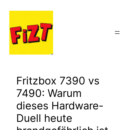
Zum
Inhalt
springen
Fritzbox 7390 vs
7490: Warum
dieses Hardware-
Duell heute