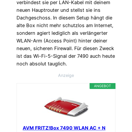
verbindest sie per LAN-Kabel mit deinem
neuen Hauptrouter und stellst sie ins
Dachgeschoss. In diesem Setup hängt die
alte Box nicht mehr schutzlos am Internet,
sondern agiert lediglich als verlängerter
WLAN-Arm (Access Point) hinter deiner
neuen, sicheren Firewall. Für diesen Zweck
ist das Wi-Fi-5-Signal der 7490 auch heute
noch absolut tauglich.
Anzeige
ANGEBOT
AVM FRITZ!Box 7490 WLAN AC + N