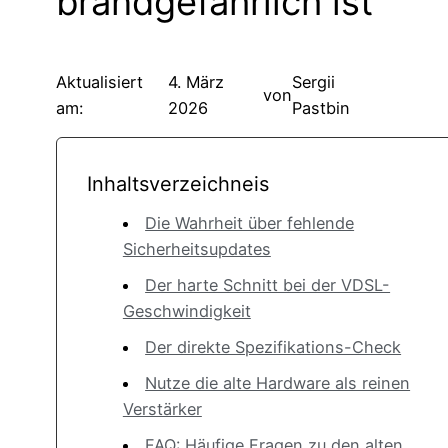
brandgefährlich ist
Aktualisiert
4. März
Sergii
von
am:
2026
Pastbin
Inhaltsverzeichneis
Die Wahrheit über fehlende
Sicherheitsupdates
Der harte Schnitt bei der VDSL-
Geschwindigkeit
Der direkte Spezifikations-Check
Nutze die alte Hardware als reinen
Verstärker
FAQ: Häufige Fragen zu den alten