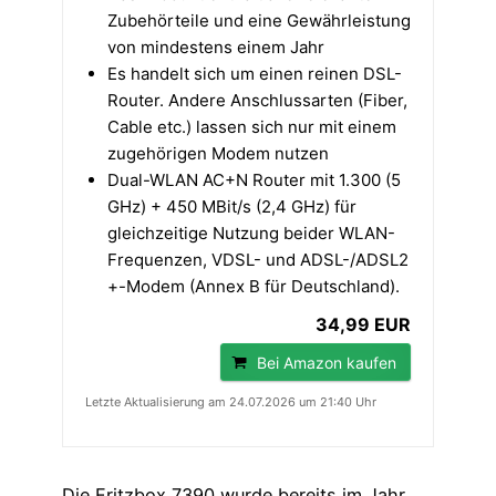
Zubehörteile und eine Gewährleistung
von mindestens einem Jahr
Es handelt sich um einen reinen DSL-
Router. Andere Anschlussarten (Fiber,
Cable etc.) lassen sich nur mit einem
zugehörigen Modem nutzen
Dual-WLAN AC+N Router mit 1.300 (5
GHz) + 450 MBit/s (2,4 GHz) für
gleichzeitige Nutzung beider WLAN-
Frequenzen, VDSL- und ADSL-/ADSL2
+-Modem (Annex B für Deutschland).
34,99 EUR
Bei Amazon kaufen
Letzte Aktualisierung am 24.07.2026 um 21:40 Uhr
Die Fritzbox 7390 wurde bereits im Jahr