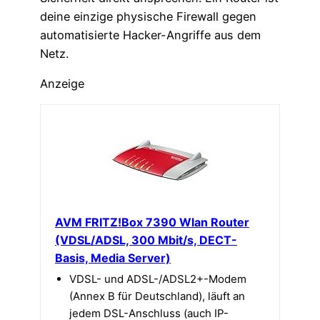
deine einzige physische Firewall gegen
automatisierte Hacker-Angriffe aus dem
Netz.
Anzeige
AVM FRITZ!Box 7390 Wlan Router
(VDSL/ADSL, 300 Mbit/s, DECT-
Basis, Media Server)
VDSL- und ADSL-/ADSL2+-Modem
(Annex B für Deutschland), läuft an
jedem DSL-Anschluss (auch IP-