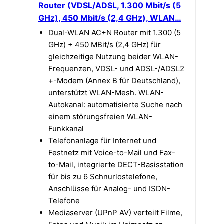
Router (VDSL/ADSL, 1.300 Mbit/s (5
GHz), 450 Mbit/s (2,4 GHz), WLAN…
Dual-WLAN AC+N Router mit 1.300 (5
GHz) + 450 MBit/s (2,4 GHz) für
gleichzeitige Nutzung beider WLAN-
Frequenzen, VDSL- und ADSL-/ADSL2
+-Modem (Annex B für Deutschland),
unterstützt WLAN-Mesh. WLAN-
Autokanal: automatisierte Suche nach
einem störungsfreien WLAN-
Funkkanal
Telefonanlage für Internet und
Festnetz mit Voice-to-Mail und Fax-
to-Mail, integrierte DECT-Basisstation
für bis zu 6 Schnurlostelefone,
Anschlüsse für Analog- und ISDN-
Telefone
Mediaserver (UPnP AV) verteilt Filme,