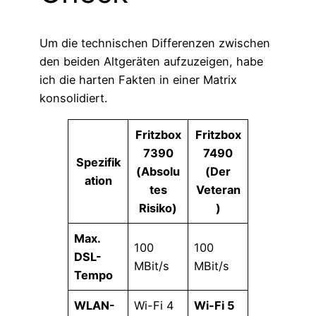
Um die technischen Differenzen zwischen
den beiden Altgeräten aufzuzeigen, habe
ich die harten Fakten in einer Matrix
konsolidiert.
Fritzbox
Fritzbox
7390
7490
Spezifik
(Absolu
(Der
ation
tes
Veteran
Risiko)
)
Max.
100
100
DSL-
MBit/s
MBit/s
Tempo
WLAN-
Wi-Fi 4
Wi-Fi 5