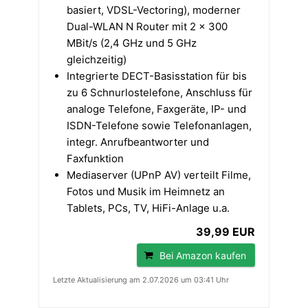
basiert, VDSL-Vectoring), moderner
Dual-WLAN N Router mit 2 x 300
MBit/s (2,4 GHz und 5 GHz
gleichzeitig)
Integrierte DECT-Basisstation für bis
zu 6 Schnurlostelefone, Anschluss für
analoge Telefone, Faxgeräte, IP- und
ISDN-Telefone sowie Telefonanlagen,
integr. Anrufbeantworter und
Faxfunktion
Mediaserver (UPnP AV) verteilt Filme,
Fotos und Musik im Heimnetz an
Tablets, PCs, TV, HiFi-Anlage u.a.
39,99 EUR
Bei Amazon kaufen
Letzte Aktualisierung am 2.07.2026 um 03:41 Uhr