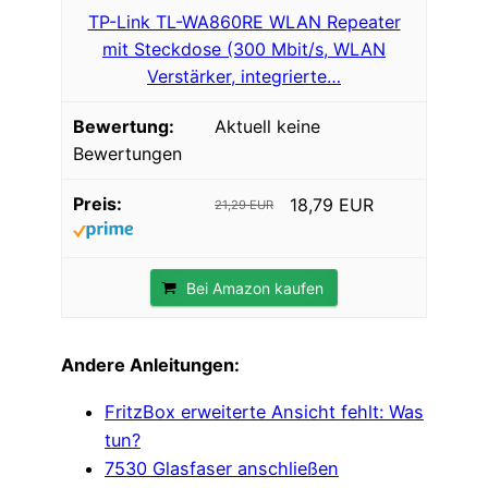
TP-Link TL-WA860RE WLAN Repeater
mit Steckdose (300 Mbit/s, WLAN
Verstärker, integrierte…
Aktuell keine
Bewertungen
18,79 EUR
21,29 EUR
Bei Amazon kaufen
Andere Anleitungen:
FritzBox erweiterte Ansicht fehlt: Was
tun?
7530 Glasfaser anschließen