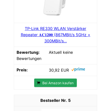
TP-Link RE330 WLAN Verstärker
Repeater 𝐀𝐂𝟏𝟐𝟎𝟎 (867MBit/s 5GHz +
300MBit/s…
Aktuell keine
Bewertungen
30,92 EUR
Bei Amazon kaufen
5