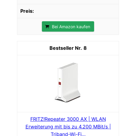
Bei Amazon kaufen
8
FRITZ!Repeater 3000 AX | WLAN
Erweiterung mit bis zu 4.200 MBit/s |
Triband-Wi-Fi…