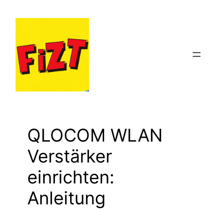
Zum
Inhalt
springen
QLOCOM WLAN
Verstärker
einrichten:
Anleitung