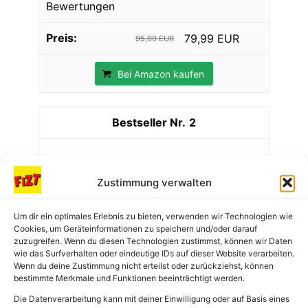
Bewertungen
79,99 EUR
95,00 EUR
Bei Amazon kaufen
2
Zustimmung verwalten
Um dir ein optimales Erlebnis zu bieten, verwenden wir Technologien wie
Cookies, um Geräteinformationen zu speichern und/oder darauf
zuzugreifen. Wenn du diesen Technologien zustimmst, können wir Daten
wie das Surfverhalten oder eindeutige IDs auf dieser Website verarbeiten.
Wenn du deine Zustimmung nicht erteilst oder zurückziehst, können
bestimmte Merkmale und Funktionen beeinträchtigt werden.
FRITZ!Repeater 600 | WLAN Erweiterung
Die Datenverarbeitung kann mit deiner Einwilligung oder auf Basis eines
mit bis zu 600 MBit/s | kompakt und