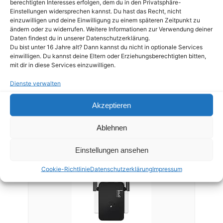
berechtigten Interesses erfolgen, dem du in den Privatsphäre-
zuverlässig…
Einstellungen widersprechen kannst. Du hast das Recht, nicht
einzuwilligen und deine Einwilligung zu einem späteren Zeitpunkt zu
Aktuell keine
ändern oder zu widerrufen. Weitere Informationen zur Verwendung deiner
Daten findest du in unserer Datenschutzerklärung.
Bewertungen
Du bist unter 16 Jahre alt? Dann kannst du nicht in optionale Services
einwilligen. Du kannst deine Eltern oder Erziehungsberechtigten bitten,
36,99 EUR
mit dir in diese Services einzuwilligen.
39,00 EUR
Dienste verwalten
Bei Amazon kaufen
Akzeptieren
3
Ablehnen
Einstellungen ansehen
Cookie-Richtlinie
Datenschutzerklärung
Impressum