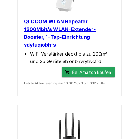
QLOCOM WLAN Repeater
1200Mbit/s WLAN-Extender-
Booster, 1-Tap-Einrichtung
vdytuqiobhfs
WiFi Verstärker deckt bis zu 200m²
und 25 Geräte ab onbhvrytivcfrd
Bei Amazon kaufen
Letzte Aktualisierung am 10.06.2026 um 06:12 Uhr