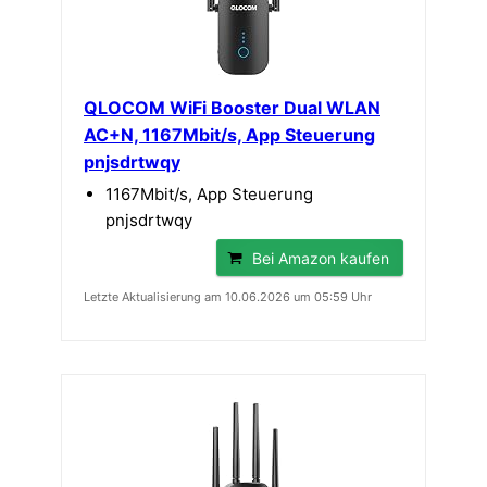
QLOCOM WiFi Booster Dual WLAN
AC+N, 1167Mbit/s, App Steuerung
pnjsdrtwqy
1167Mbit/s, App Steuerung
pnjsdrtwqy
Bei Amazon kaufen
Letzte Aktualisierung am 10.06.2026 um 05:59 Uhr