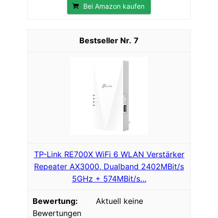
Bei Amazon kaufen
7
TP-Link RE700X WiFi 6 WLAN Verstärker
Repeater AX3000, Dualband 2402MBit/s
5GHz + 574MBit/s…
Aktuell keine
Bewertungen