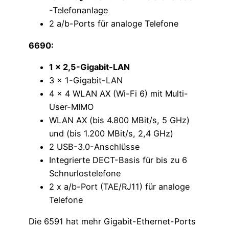
-Telefonanlage
2 a/b-Ports für analoge Telefone
6690:
1 x 2,5-Gigabit-LAN
3 x 1-Gigabit-LAN
4 x 4 WLAN AX (Wi-Fi 6) mit Multi-
User-MIMO
WLAN AX (bis 4.800 MBit/s, 5 GHz)
und (bis 1.200 MBit/s, 2,4 GHz)
2 USB-3.0-Anschlüsse
Integrierte DECT-Basis für bis zu 6
Schnurlostelefone
2 x a/b-Port (TAE/RJ11) für analoge
Telefone
Die 6591 hat mehr Gigabit-Ethernet-Ports