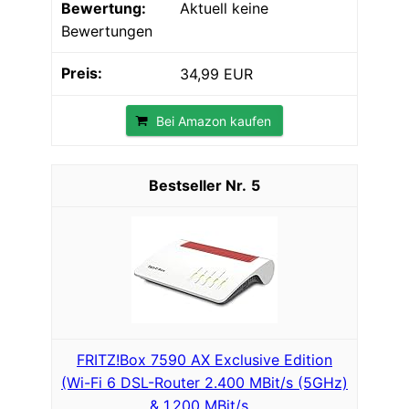
Aktuell keine
Bewertungen
34,99 EUR
Bei Amazon kaufen
5
FRITZ!Box 7590 AX Exclusive Edition
(Wi-Fi 6 DSL-Router 2.400 MBit/s (5GHz)
& 1.200 MBit/s…