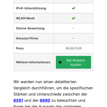
IPv6-Unterstützung
WLAN Mesh
Sterne-Bewertung
–
Amazon Prime
–
Preis
99,99 EUR
Bei Amazon
Weitere Informationen
kaufen
Wir werden nun einen detaillierten
Vergleich durchführen, um die spezifischen
Stärken und Unterschiede zwischen der
6591
und der
6690
zu beleuchten und
Ihnen bei der Auswahl des optimalen