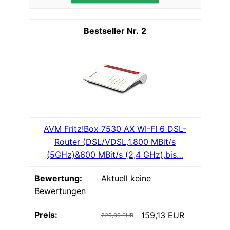
2
AVM Fritz!Box 7530 AX WI-FI 6 DSL-
Router (DSL/VDSL,1.800 MBit/s
(5GHz)&600 MBit/s (2,4 GHz),bis…
Aktuell keine
Bewertungen
159,13 EUR
229,00 EUR