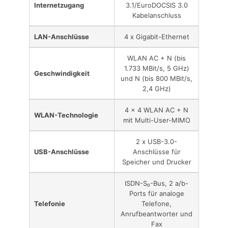
Internetzugang
3.1/EuroDOCSIS 3.0
Kabelanschluss
LAN-Anschlüsse
4 x Gigabit-Ethernet
WLAN AC + N (bis
1.733 MBit/s, 5 GHz)
Geschwindigkeit
und N (bis 800 MBit/s,
2,4 GHz)
4 x 4 WLAN AC + N
WLAN-Technologie
mit Multi-User-MIMO
2 x USB-3.0-
USB-Anschlüsse
Anschlüsse für
Speicher und Drucker
ISDN-S₀-Bus, 2 a/b-
Ports für analoge
Telefonie
Telefone,
Anrufbeantworter und
Fax