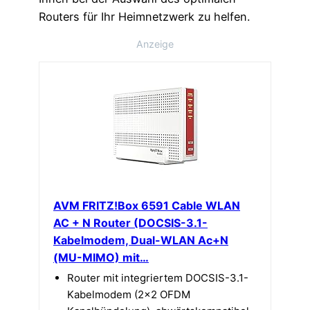
Routers für Ihr Heimnetzwerk zu helfen.
Anzeige
AVM FRITZ!Box 6591 Cable WLAN
AC + N Router (DOCSIS-3.1-
Kabelmodem, Dual-WLAN Ac+N
(MU-MIMO) mit…
Router mit integriertem DOCSIS-3.1-
Kabelmodem (2×2 OFDM