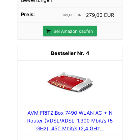
Bewertungen
279,00 EUR
349,00 EUR
Bei Amazon kaufen
4
AVM FRITZ!Box 7490 WLAN AC + N
Router (VDSL/ADSL, 1.300 Mbit/s (5
GHz), 450 Mbit/s (2,4 GHz…