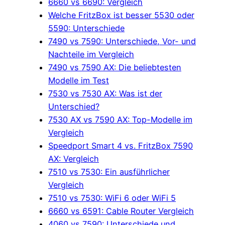
6660 vs 6690: Vergleich
Welche FritzBox ist besser 5530 oder
5590: Unterschiede
7490 vs 7590: Unterschiede, Vor- und
Nachteile im Vergleich
7490 vs 7590 AX: Die beliebtesten
Modelle im Test
7530 vs 7530 AX: Was ist der
Unterschied?
7530 AX vs 7590 AX: Top-Modelle im
Vergleich
Speedport Smart 4 vs. FritzBox 7590
AX: Vergleich
7510 vs 7530: Ein ausführlicher
Vergleich
7510 vs 7530: WiFi 6 oder WiFi 5
6660 vs 6591: Cable Router Vergleich
4060 vs 7590: Unterschiede und