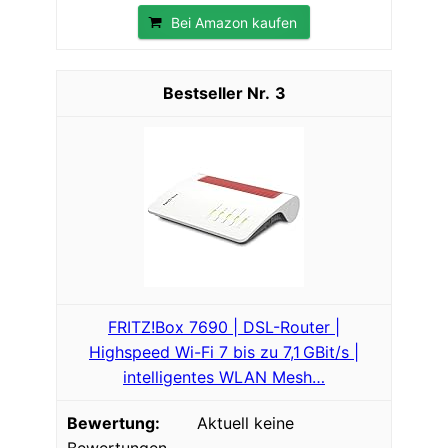
Bei Amazon kaufen
3
FRITZ!Box 7690 | DSL-Router |
Highspeed Wi-Fi 7 bis zu 7,1 GBit/s |
intelligentes WLAN Mesh…
Aktuell keine