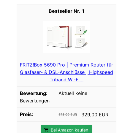
1
FRITZ!Box 5690 Pro | Premium Router für
Glasfaser- & DSL-Anschlüsse | Highspeed
Triband Wi-Fi…
Aktuell keine
Bewertungen
329,00 EUR
378,09 EUR
Bei Amazon kaufen