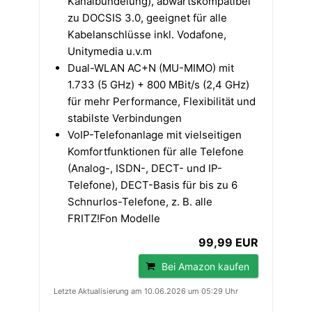
Kanalbündelung), abwärtskompatibel
zu DOCSIS 3.0, geeignet für alle
Kabelanschlüsse inkl. Vodafone,
Unitymedia u.v.m
Dual-WLAN AC+N (MU-MIMO) mit
1.733 (5 GHz) + 800 MBit/s (2,4 GHz)
für mehr Performance, Flexibilität und
stabilste Verbindungen
VoIP-Telefonanlage mit vielseitigen
Komfortfunktionen für alle Telefone
(Analog-, ISDN-, DECT- und IP-
Telefone), DECT-Basis für bis zu 6
Schnurlos-Telefone, z. B. alle
FRITZ!Fon Modelle
99,99 EUR
Bei Amazon kaufen
Letzte Aktualisierung am 10.06.2026 um 05:29 Uhr