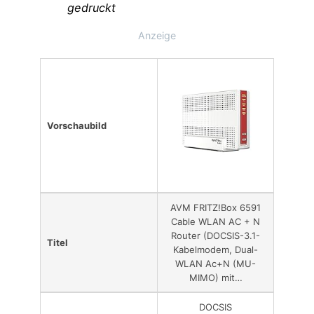
gedruckt
Anzeige
Vorschaubild
AVM FRITZ!Box 6591
Cable WLAN AC + N
Router (DOCSIS-3.1-
Titel
Kabelmodem, Dual-
WLAN Ac+N (MU-
MIMO) mit…
DOCSIS