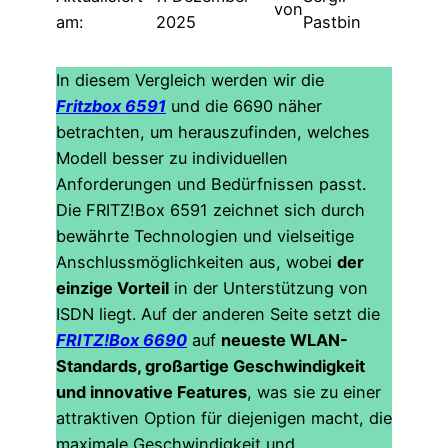
von
am:
2025
Pastbin
In diesem Vergleich werden wir die
Fritzbox 6591
und die 6690 näher
betrachten, um herauszufinden, welches
Modell besser zu individuellen
Anforderungen und Bedürfnissen passt.
Die FRITZ!Box 6591 zeichnet sich durch
bewährte Technologien und vielseitige
Anschlussmöglichkeiten aus, wobei
der
einzige Vorteil
in der Unterstützung von
ISDN liegt. Auf der anderen Seite setzt die
FRITZ!Box 6690
auf
neueste WLAN-
Standards, großartige Geschwindigkeit
und innovative Features
, was sie zu einer
attraktiven Option für diejenigen macht, die
maximale Geschwindigkeit und