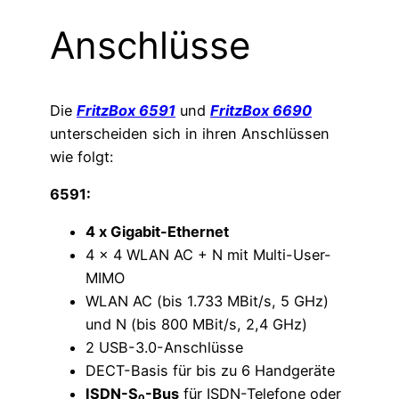
Anschlüsse
Die
FritzBox 6591
und
FritzBox 6690
unterscheiden sich in ihren Anschlüssen
wie folgt:
6591:
4 x Gigabit-Ethernet
4 x 4 WLAN AC + N mit Multi-User-
MIMO
WLAN AC (bis 1.733 MBit/s, 5 GHz)
und N (bis 800 MBit/s, 2,4 GHz)
2 USB-3.0-Anschlüsse
DECT-Basis für bis zu 6 Handgeräte
ISDN-S₀-Bus
für ISDN-Telefone oder