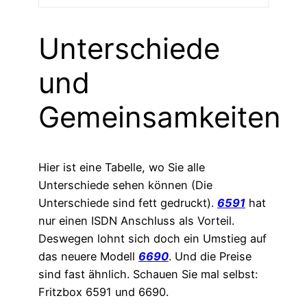
Unterschiede
und
Gemeinsamkeiten
Hier ist eine Tabelle, wo Sie alle
Unterschiede sehen können (Die
Unterschiede sind fett gedruckt).
6591
hat
nur einen ISDN Anschluss als Vorteil.
Deswegen lohnt sich doch ein Umstieg auf
das neuere Modell
6690
. Und die Preise
sind fast ähnlich. Schauen Sie mal selbst:
Fritzbox 6591 und 6690.