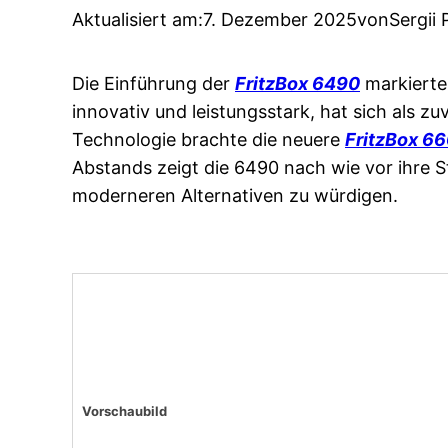
Aktualisiert am:
7. Dezember 2025
von
Sergii 
Die Einführung der
FritzBox 6490
markierte 
innovativ und leistungsstark, hat sich als z
Technologie brachte die neuere
FritzBox 6
Abstands zeigt die 6490 nach wie vor ihre S
moderneren Alternativen zu würdigen.
Vorschaubild