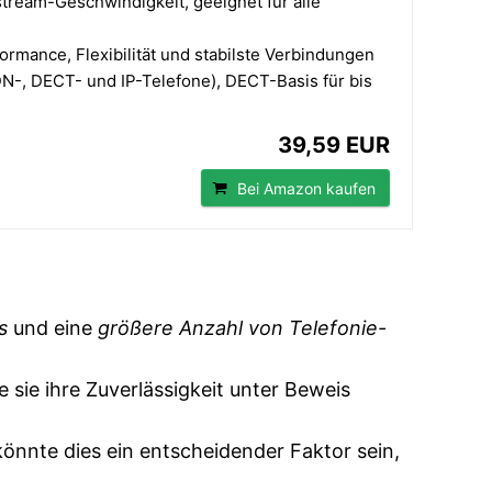
ream-Geschwindigkeit, geeignet für alle
rmance, Flexibilität und stabilste Verbindungen
SDN-, DECT- und IP-Telefone), DECT-Basis für bis
39,59 EUR
Bei Amazon kaufen
s
und eine
größere Anzahl von Telefonie-
e sie ihre Zuverlässigkeit unter Beweis
önnte dies ein entscheidender Faktor sein,