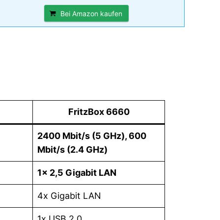
Bei Amazon kaufen
FritzBox 6660
2400 Mbit/s (5 GHz), 600
Mbit/s (2.4 GHz)
1x 2,5 Gigabit LAN
4x Gigabit LAN
1x USB 2.0