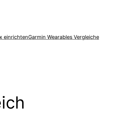
x einrichten
Garmin Wearables Vergleiche
eich