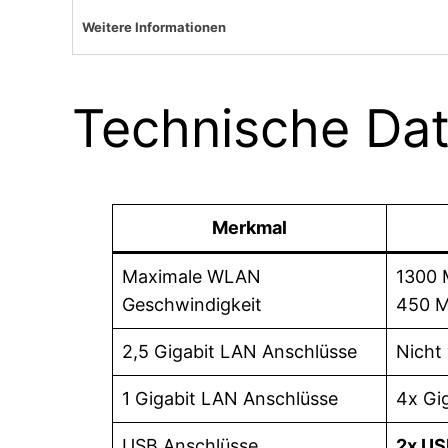
Weitere Informationen
Technische Da
Merkmal
Maximale WLAN
1300 
Geschwindigkeit
450 M
2,5 Gigabit LAN Anschlüsse
Nicht
1 Gigabit LAN Anschlüsse
4x Gi
USB Anschlüsse
2x US