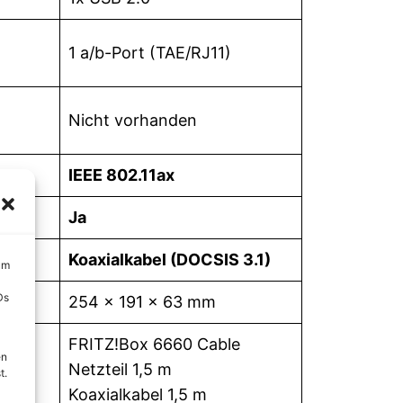
1 a/b-Port (TAE/RJ11)
Nicht vorhanden
IEEE 802.11ax
Ja
Koaxialkabel (DOCSIS 3.1)
um
Ds
254 x 191 x 63 mm
FRITZ!Box 6660 Cable
en
Netzteil 1,5 m
t.
Koaxialkabel 1,5 m