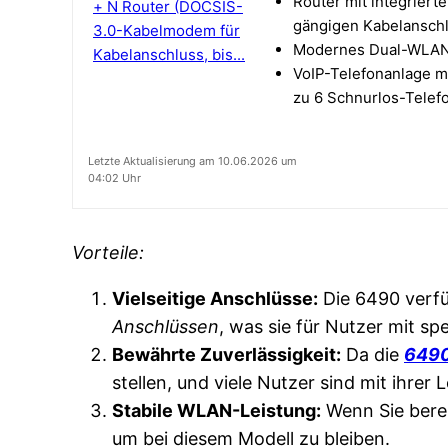
Router mit integrier
gängigen Kabelanschl
Modernes Dual-WLAN AC
VoIP-Telefonanlage mi
zu 6 Schnurlos-Telefo
Letzte Aktualisierung am 10.06.2026 um
04:02 Uhr
Vorteile:
Vielseitige Anschlüsse:
Die 6490 verf
Anschlüssen
, was sie für Nutzer mit sp
Bewährte Zuverlässigkeit:
Da die
649
stellen, und viele Nutzer sind mit ihrer 
Stabile WLAN-Leistung:
Wenn Sie berei
um bei diesem Modell zu bleiben.