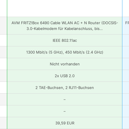
AVM FRITZ!Box 6490 Cable WLAN AC + N Router (DOCSIS-
F
3.0-Kabelmodem für Kabelanschluss, bis…
IEEE 802.11ac
1300 Mbit/s (5 GHz), 450 Mbit/s (2.4 GHz)
Nicht vorhanden
2x USB 2.0
2 TAE-Buchsen, 2 RJ11-Buchsen
–
–
39,59 EUR