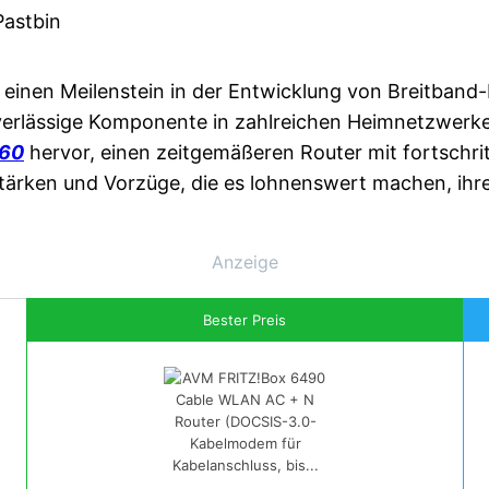
Pastbin
einen Meilenstein in der Entwicklung von Breitband-R
uverlässige Komponente in zahlreichen Heimnetzwerken
660
hervor, einen zeitgemäßeren Router mit fortschrit
tärken und Vorzüge, die es lohnenswert machen, ihre
Anzeige
Bester Preis