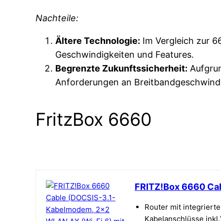
Nachteile:
Ältere Technologie:
Im Vergleich zur 66
Geschwindigkeiten und Features.
Begrenzte Zukunftssicherheit:
Aufgrun
Anforderungen an Breitbandgeschwindi
FritzBox 6660
FRITZ!Box 6660 Cab
Router mit integrier
Kabelanschlüsse inkl