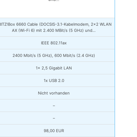
RITZ!Box 6660 Cable (DOCSIS-3.1-Kabelmodem, 2×2 WLAN
AX (Wi-Fi 6) mit 2.400 MBit/s (5 GHz) und…
IEEE 802.11ax
2400 Mbit/s (5 GHz), 600 Mbit/s (2.4 GHz)
1x 2,5 Gigabit LAN
1x USB 2.0
Nicht vorhanden
–
–
98,00 EUR