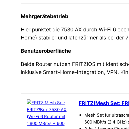
Mehrgerätebetrieb
Hier punktet die 7530 AX durch Wi-Fi 6 eben
Home) stabiler und latenzärmer als bei der 
Benutzeroberfläche
Beide Router nutzen FRITZ!OS mit identischer
inklusive Smart-Home-Integration, VPN, Kin
FRITZ!Mesh Set: FRI
Mesh Set für ultrasch
600 MBit/s (2,4 GHz)
2-in-1 Lösung für op