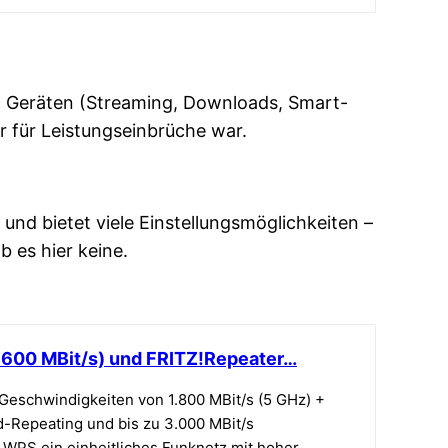
ven Geräten (Streaming, Downloads, Smart-
r für Leistungseinbrüche war.
 und bietet viele Einstellungsmöglichkeiten –
 es hier keine.
+ 600 MBit/s) und FRITZ!Repeater…
 Geschwindigkeiten von 1.800 MBit/s (5 GHz) +
-Repeating und bis zu 3.000 MBit/s
WPS ein einheitliches Funknetz mit hoher