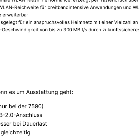
 WLAN-Reichweite für breitbandintensive Anwendungen und WL
 erweiterbar
usgelegt für ein anspruchsvolles Heimnetz mit einer Vielzahl 
-Geschwindigkeit von bis zu 300 MBit/s durch zukunftssicher
enn es um Ausstattung geht:
nur bei der 7590)
B-2.0-Anschluss
sser bei Dauerlast
leichzeitig