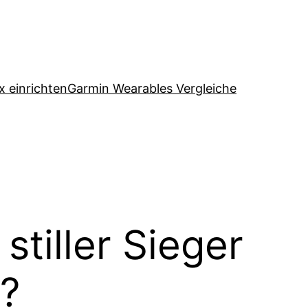
x einrichten
Garmin Wearables Vergleiche
stiller Sieger
?