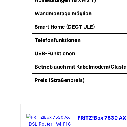
Abmessungen (B x H x T)
Wandmontage möglich
Smart Home (DECT ULE)
Telefonfunktionen
USB-Funktionen
Betrieb auch mit Kabelmodem/Glasfa
Preis (Straßenpreis)
FRITZ!Box 7530 AX |