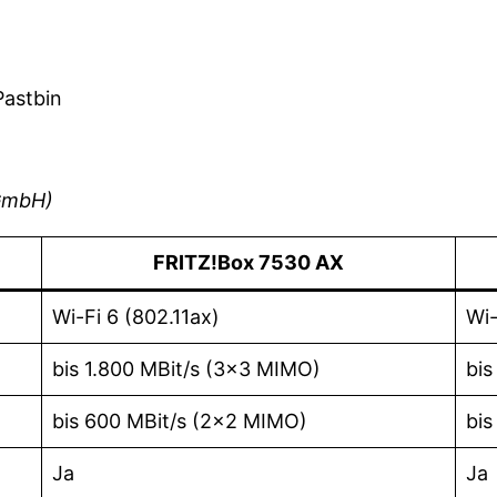
Pastbin
GmbH)
FRITZ!Box 7530 AX
Wi-Fi 6 (802.11ax)
Wi-
bis 1.800 MBit/s (3×3 MIMO)
bis
bis 600 MBit/s (2×2 MIMO)
bis
Ja
Ja