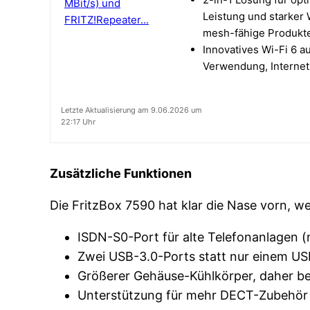
Leistung und starker
mesh-fähige Produkte
Innovatives Wi-Fi 6 a
Verwendung, Internet
Letzte Aktualisierung am 9.06.2026 um
22:17 Uhr
Zusätzliche Funktionen
Die FritzBox 7590 hat klar die Nase vorn, w
ISDN-S0-Port für alte Telefonanlagen (
Zwei USB-3.0-Ports statt nur einem US
Größerer Gehäuse-Kühlkörper, daher be
Unterstützung für mehr DECT-Zubehör g