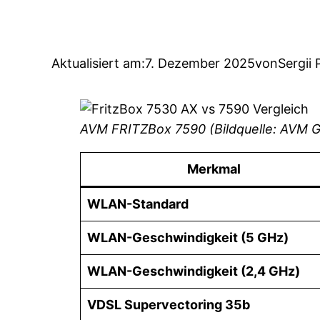
Aktualisiert am:
7. Dezember 2025
von
Sergii 
AVM FRITZBox 7590 (Bildquelle: AVM 
Merkmal
WLAN-Standard
WLAN-Geschwindigkeit (5 GHz)
WLAN-Geschwindigkeit (2,4 GHz)
VDSL Supervectoring 35b