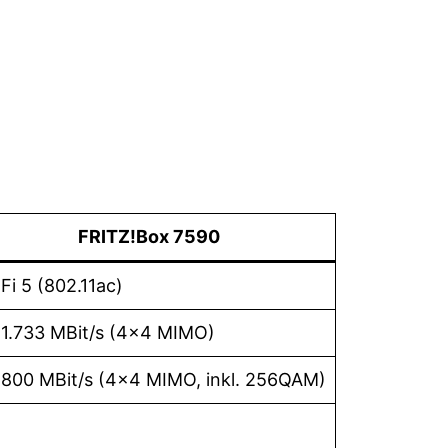
FRITZ!Box 7590
Fi 5 (802.11ac)
 1.733 MBit/s (4×4 MIMO)
 800 MBit/s (4×4 MIMO, inkl. 256QAM)