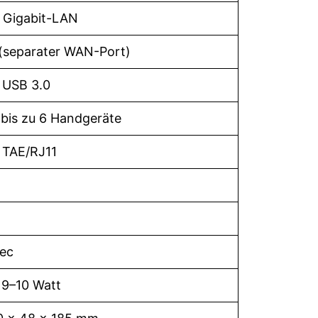
 Gigabit-LAN
(separater WAN-Port)
 USB 3.0
 bis zu 6 Handgeräte
 TAE/RJ11
Sec
 9–10 Watt